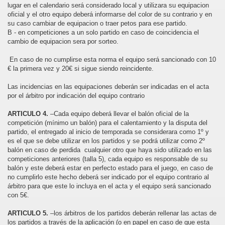
lugar en el calendario será considerado local y utilizara su equipacion
oficial y el otro equipo deberá informarse del color de su contrario y en
su caso cambiar de equipacion o traer petos para ese partido.
B - en competiciones a un solo partido en caso de coincidencia el
cambio de equipacion sera por sorteo.
En caso de no cumplirse esta norma el equipo será sancionado con 10
€ la primera vez y 20€ si sigue siendo reincidente.
Las incidencias en las equipaciones deberán ser indicadas en el acta
por el árbitro por indicación del equipo contrario
ARTICULO 4.
–Cada equipo deberá llevar el balón oficial de la
competición (mínimo un balón) para el calentamiento y la disputa del
partido, el entregado al inicio de temporada se considerara como 1º y
es el que se debe utilizar en los partidos y se podrá utilizar como 2º
balón en caso de perdida cualquier otro que haya sido utilizado en las
competiciones anteriores (talla 5), cada equipo es responsable de su
balón y este deberá estar en perfecto estado para el juego, en caso de
no cumplirlo este hecho deberá ser indicado por el equipo contrario al
árbitro para que este lo incluya en el acta y el equipo será sancionado
con 5€.
ARTICULO 5.
–los árbitros de los partidos deberán rellenar las actas de
los partidos a través de la aplicación (o en papel en caso de que esta