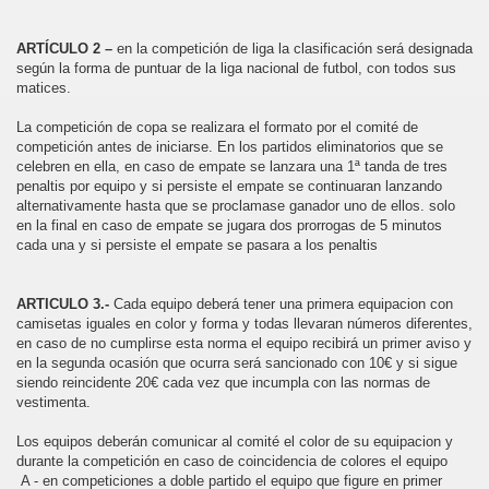
ARTÍCULO 2 –
en la competición de liga la clasificación será designada
según la forma de puntuar de la liga nacional de futbol, con todos sus
matices.
La competición de copa se realizara el formato por el comité de
competición antes de iniciarse. En los partidos eliminatorios que se
celebren en ella, en caso de empate se lanzara una 1ª tanda de tres
penaltis por equipo y si persiste el empate se continuaran lanzando
alternativamente hasta que se proclamase ganador uno de ellos. solo
en la final en caso de empate se jugara dos prorrogas de 5 minutos
cada una y si persiste el empate se pasara a los penaltis
ARTICULO 3.-
Cada equipo deberá tener una primera equipacion con
camisetas iguales en color y forma y todas llevaran números diferentes,
en caso de no cumplirse esta norma el equipo recibirá un primer aviso y
en la segunda ocasión que ocurra será sancionado con 10€ y si sigue
siendo reincidente 20€ cada vez que incumpla con las normas de
vestimenta.
Los equipos deberán comunicar al comité el color de su equipacion y
durante la competición en caso de coincidencia de colores el equipo
A - en competiciones a doble partido el equipo que figure en primer