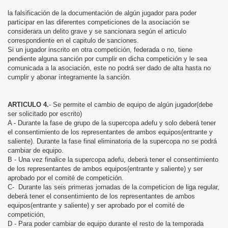
la falsificación de la documentación de algún jugador para poder
participar en las diferentes competiciones de la asociación se
considerara un delito grave y se sancionara según el articulo
correspondiente en el capitulo de sanciones.
Si un jugador inscrito en otra competición, federada o no, tiene
 ADEFU7
pendiente alguna sanción por cumplir en dicha competición y le sea
comunicada a la asociación, este no podrá ser dado de alta hasta no
cumplir y abonar íntegramente la sanción.
ARTICULO 4.
- Se permite el cambio de equipo de algún jugador(debe
ser solicitado por escrito)
A - Durante la fase de grupo de la supercopa adefu y solo deberá tener
el consentimiento de los representantes de ambos equipos(entrante y
saliente). Durante la fase final eliminatoria de la supercopa no se podrá
cambiar de equipo.
B - Una vez finalice la supercopa adefu, deberá tener el consentimiento
de los representantes de ambos equipos(entrante y saliente) y ser
aprobado por el comité de competición.
C- Durante las seis primeras jornadas de la competicion de liga regular,
deberá tener el consentimiento de los representantes de ambos
equipos(entrante y saliente) y ser aprobado por el comité de
competición,
D - Para poder cambiar de equipo durante el resto de la temporada