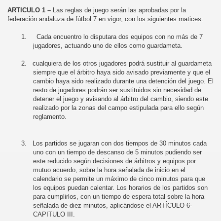
ARTICULO 1 –
Las reglas de juego serán las aprobadas por la
federación andaluza de fútbol 7 en vigor, con los siguientes matices:
1.
Cada encuentro lo disputara dos equipos con no más de 7
jugadores, actuando uno de ellos como guardameta.
2.
cualquiera de los otros jugadores podrá sustituir al guardameta
siempre que el árbitro haya sido avisado previamente y que el
cambio haya sido realizado durante una detención del juego. El
resto de jugadores podrán ser sustituidos sin necesidad de
detener el juego y avisando al árbitro del cambio, siendo este
realizado por la zonas del campo estipulada para ello según
reglamento.
3.
Los partidos se jugaran con dos tiempos de 30 minutos cada
uno con un tiempo de descanso de 5 minutos pudiendo ser
este reducido según decisiones de árbitros y equipos por
mutuo acuerdo, sobre la hora señalada de inicio en el
calendario se permite un máximo de cinco minutos para que
los equipos puedan calentar. Los horarios de los partidos son
para cumplirlos, con un tiempo de espera total sobre la hora
señalada de diez minutos, aplicándose el ARTÍCULO 6-
CAPITULO III.