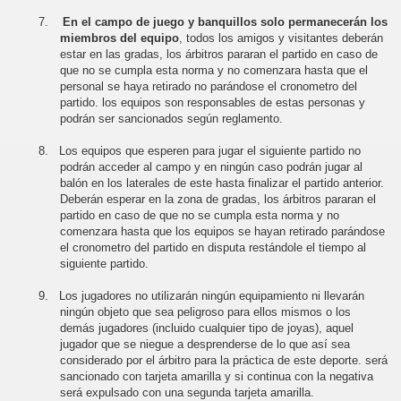
7.
En el campo de juego y banquillos solo permanecerán los
miembros del equipo
, todos los amigos y visitantes deberán
estar en las gradas, los árbitros pararan el partido en caso de
que no se cumpla esta norma y no comenzara hasta que el
personal se haya retirado no parándose el cronometro del
partido. los equipos son responsables de estas personas y
podrán ser sancionados según reglamento.
8.
Los equipos que esperen para jugar el siguiente partido no
podrán acceder al campo y en ningún caso podrán jugar al
balón en los laterales de este hasta finalizar el partido anterior.
Deberán esperar en la zona de gradas, los árbitros pararan el
partido en caso de que no se cumpla esta norma y no
comenzara hasta que los equipos se hayan retirado parándose
el cronometro del partido en disputa restándole el tiempo al
siguiente partido.
9.
Los jugadores no utilizarán ningún equipamiento ni llevarán
ningún objeto que sea peligroso para ellos mismos o los
demás jugadores (incluido cualquier tipo de joyas), aquel
jugador que se niegue a desprenderse de lo que así sea
considerado por el árbitro para la práctica de este deporte. será
sancionado con tarjeta amarilla y si continua con la negativa
será expulsado con una segunda tarjeta amarilla.