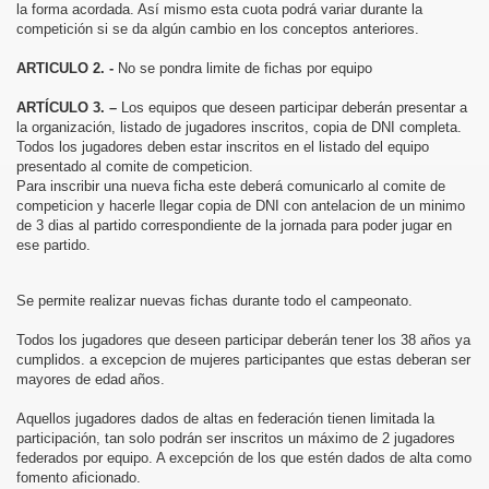
la forma acordada. Así mismo esta cuota podrá variar durante la
competición si se da algún cambio en los conceptos anteriores.
N
ARTICULO 2. -
No se pondra limite de fichas por equipo
ARTÍCULO 3. –
Los equipos que deseen participar deberán presentar a
la organización, listado de jugadores inscritos, copia de DNI completa.
Todos los jugadores deben estar inscritos en el listado del equipo
presentado al comite de competicion.
Para inscribir una nueva ficha este deberá comunicarlo al comite de
competicion y hacerle llegar copia de DNI con antelacion de un minimo
de 3 dias al partido correspondiente de la jornada para poder jugar en
ese partido.
Se permite realizar nuevas fichas durante todo el campeonato.
Todos los jugadores que deseen participar deberán tener los 38 años ya
cumplidos. a excepcion de mujeres participantes que estas deberan ser
mayores de edad años.
Aquellos jugadores dados de altas en federación tienen limitada la
participación, tan solo podrán ser inscritos un máximo de 2 jugadores
federados por equipo. A excepción de los que estén dados de alta como
fomento aficionado.