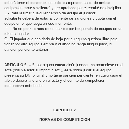
deberá tener el consentimiento de los representantes de ambos
equipos(entrante y saliente) y ser aprobado por el comité de disciplina.
E - Para realizar cualquier cambio de equipo el jugador
solicitante debera de estar al corriente de sanciones y cuota con el
equipo en el que juega en ese momento.
F - No se permite mas de un cambio por temporada de equipos de un
mismo jugador.
G- El jugador que sea dado de baja por su equipo quedara libre para
fichar por otro equipo siempre y cuando no tenga ningún pago, ni
sanción pendiente anterior
ARTICULO 5. –
Si por alguna causa algún jugador no apareciese en el
acta (posible error al imprimir, etc.), este podrá jugar si el equipo
presenta su DNI original y no tiene sanción pendiente, en cuyo caso el
árbitro deberá anotarlo en el acta y el comité de competición
comprobara este hecho.
CAPITULO V
NORMAS DE COMPETICION