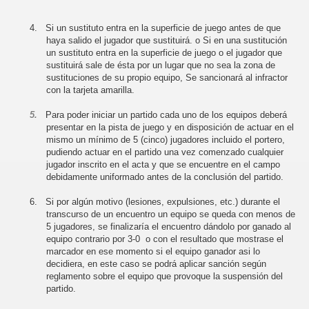
4.
Si un sustituto entra en la superficie de juego antes de que
haya salido el jugador que sustituirá. o Si en una sustitución
un sustituto entra en la superficie de juego o el jugador que
sustituirá sale de ésta por un lugar que no sea la zona de
sustituciones de su propio equipo, Se sancionará al infractor
con la tarjeta amarilla.
5.
Para poder iniciar un partido cada uno de los equipos deberá
presentar en la pista de juego y en disposición de actuar en el
mismo un mínimo de 5 (cinco) jugadores incluido el portero,
pudiendo actuar en el partido una vez comenzado cualquier
jugador inscrito en el acta y que se encuentre en el campo
debidamente uniformado antes de la conclusión del partido.
6.
Si por algún motivo (lesiones, expulsiones, etc.) durante el
transcurso de un encuentro un equipo se queda con menos de
5 jugadores, se finalizaría el encuentro dándolo por ganado al
equipo contrario por 3-0 o con el resultado que mostrase el
marcador en ese momento si el equipo ganador asi lo
decidiera, en este caso se podrá aplicar sanción según
reglamento sobre el equipo que provoque la suspensión del
partido.